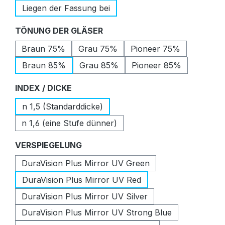
Liegen der Fassung bei
auswählen
TÖNUNG DER GLÄSER
Braun 75%
Grau 75%
Pioneer 75%
Braun 85%
Grau 85%
Pioneer 85%
auswählen
INDEX / DICKE
n 1,5 (Standarddicke)
n 1,6 (eine Stufe dünner)
auswählen
VERSPIEGELUNG
DuraVision Plus Mirror UV Green
DuraVision Plus Mirror UV Red
DuraVision Plus Mirror UV Silver
DuraVision Plus Mirror UV Strong Blue