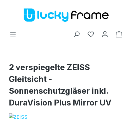
Zum Hauptinhalt springen
Ware
2 verspiegelte ZEISS
Gleitsicht -
Sonnenschutzgläser inkl.
DuraVision Plus Mirror UV