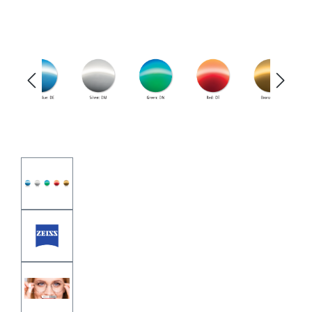
Bildergalerie überspringen