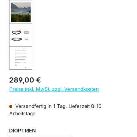
Regulärer Preis:
289,00 €
Preise inkl. MwSt. zzgl. Versandkosten
Versandfertig in 1 Tag, Lieferzeit 8-10
Arbeitstage
auswählen
DIOPTRIEN