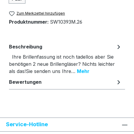
Zum Merkzettel hinzufügen
Produktnummer:
SW10393M.26
Beschreibung
Ihre Brillenfassung ist noch tadellos aber Sie
benötigen 2 neue Brillengläser? Nichts leichter
als das!Sie senden uns Ihre…
Mehr
Bewertungen
Text vergrößern
Hochkontrastmodus
Service-Hotline