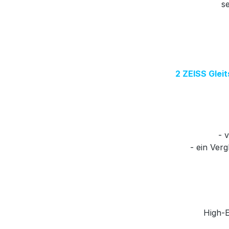
se
2 ZEISS Gleit
- 
- ein Ver
High-E