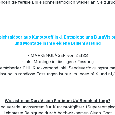
nden die fertige Brille schnellstmöglich wieder an Sie zurü
sichtgläser aus Kunststoff inkl. Entspiegelung DuraVisi
und Montage in Ihre eigene Brillenfassung
- MARKENGLÄSER von ZEISS
- inkl. Montage in die eigene Fassung
versicherter DHL Rückversand inkl. Sendeverfolgungsnum
glasung in randlose Fassungen ist nur im Index n1,6 und n1,
Was ist eine DuraVision Platinum UV Beschichtung?
nd Veredelungssystem für Kunststoffgläser (Superentspie
Leichteste Reinigung durch hochwirksamen Clean-Coat