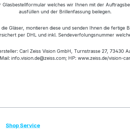
r Glasbestellformular welches wir Ihnen mit der Auftrags
ausfüllen und der Brillenfassung beilegen.
die Gläser, montieren diese und senden Ihnen die fertige Br
versichert per DHL und inkl. Sendeverfolungsnummer welch
steller: Carl Zeiss Vision GmbH, Turnstrasse 27, 73430 A
Mail: info.vision.de@zeiss.com; HP: www.zeiss.de/vision-ca
Shop Service