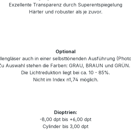
Exzellente Transparenz durch Superentspiegelung
Härter und robuster als je zuvor.
Optional
rillengläser auch in einer selbsttönenden Ausführung (Phot
Zu Auswahl stehen die Farben: GRAU, BRAUN und GRÜN
Die Lichtreduktion liegt bei ca. 10 - 85%.
Nicht im Index n1,74 möglich.
Dioptrien:
-8,00 dpt bis +6,00 dpt
Cylinder bis 3,00 dpt