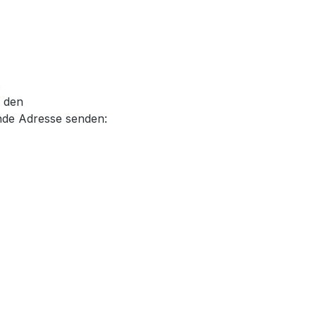
.
, den
nde Adresse senden: