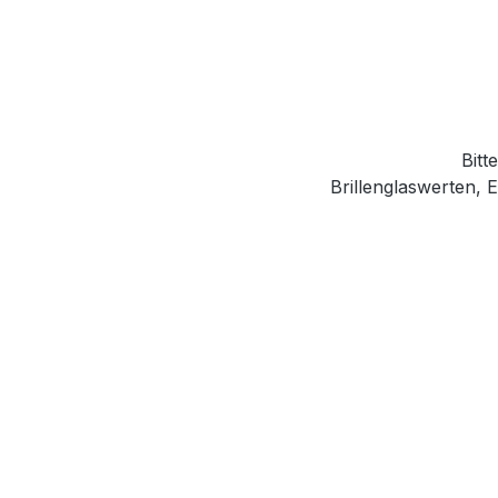
Bitt
Brillenglaswerten,