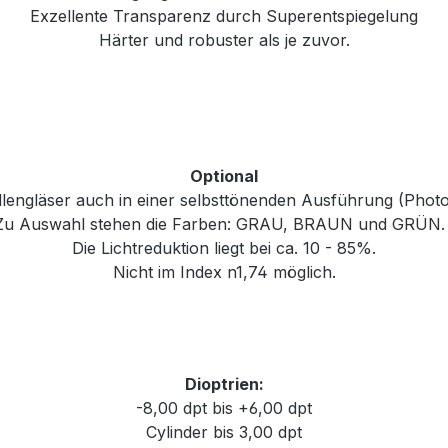
Exzellente Transparenz durch Superentspiegelung
Härter und robuster als je zuvor.
Optional
rillengläser auch in einer selbsttönenden Ausführung (Phot
Zu Auswahl stehen die Farben: GRAU, BRAUN und GRÜN
Die Lichtreduktion liegt bei ca. 10 - 85%.
Nicht im Index n1,74 möglich.
Dioptrien:
-8,00 dpt bis +6,00 dpt
Cylinder bis 3,00 dpt