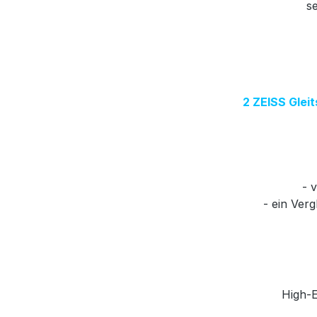
se
2 ZEISS Gleit
- 
- ein Ver
High-E