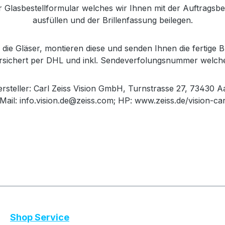
r Glasbestellformular welches wir Ihnen mit der Auftrags
ausfüllen und der Brillenfassung beilegen.
die Gläser, montieren diese und senden Ihnen die fertige Br
versichert per DHL und inkl. Sendeverfolungsnummer welch
steller: Carl Zeiss Vision GmbH, Turnstrasse 27, 73430 A
Mail: info.vision.de@zeiss.com; HP: www.zeiss.de/vision-ca
Shop Service