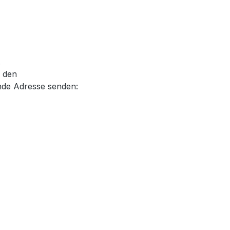
.
, den
nde Adresse senden: