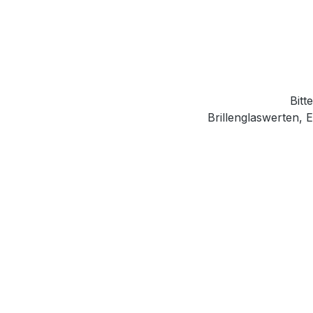
Bitt
Brillenglaswerten,