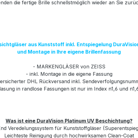
nden die fertige Brille schnellstmöglich wieder an Sie zurü
sichtgläser aus Kunststoff inkl. Entspiegelung DuraVisi
und Montage in Ihre eigene Brillenfassung
- MARKENGLÄSER von ZEISS
- inkl. Montage in die eigene Fassung
versicherter DHL Rückversand inkl. Sendeverfolgungsnum
glasung in randlose Fassungen ist nur im Index n1,6 und n1,
Was ist eine DuraVision Platinum UV Beschichtung?
nd Veredelungssystem für Kunststoffgläser (Superentspie
Leichteste Reinigung durch hochwirksamen Clean-Coat