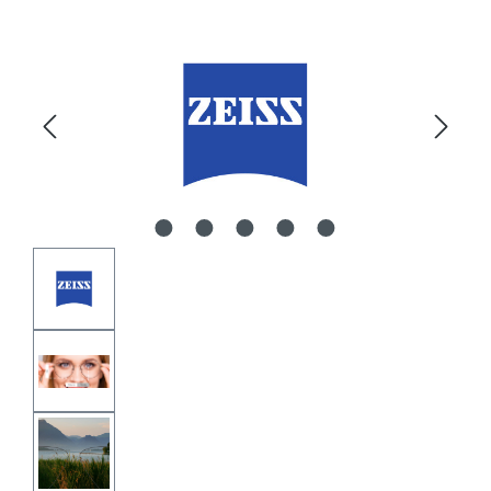
Bildergalerie überspringen