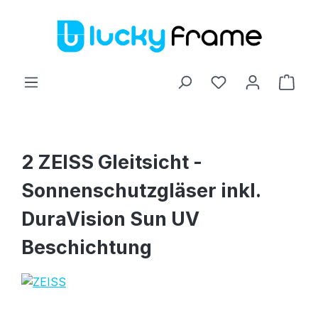
Zum Hauptinhalt springen
Ware
2 ZEISS Gleitsicht -
Sonnenschutzgläser inkl.
DuraVision Sun UV
Beschichtung