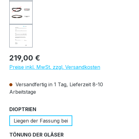
Regulärer Preis:
219,00 €
Preise inkl. MwSt. zzgl. Versandkosten
Versandfertig in 1 Tag, Lieferzeit 8-10
Arbeitstage
auswählen
DIOPTRIEN
Liegen der Fassung bei
auswählen
TÖNUNG DER GLÄSER