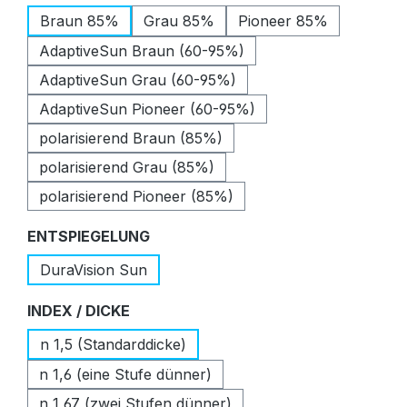
Braun 85%
Grau 85%
Pioneer 85%
AdaptiveSun Braun (60-95%)
AdaptiveSun Grau (60-95%)
AdaptiveSun Pioneer (60-95%)
polarisierend Braun (85%)
polarisierend Grau (85%)
polarisierend Pioneer (85%)
auswählen
ENTSPIEGELUNG
DuraVision Sun
auswählen
INDEX / DICKE
n 1,5 (Standarddicke)
n 1,6 (eine Stufe dünner)
n 1,67 (zwei Stufen dünner)