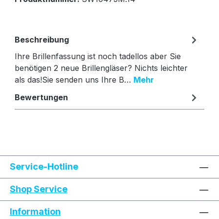
Beschreibung
Ihre Brillenfassung ist noch tadellos aber Sie
benötigen 2 neue Brillengläser? Nichts leichter
als das!Sie senden uns Ihre B…
Mehr
Bewertungen
Text vergrößern
Hochkontrastmodus
Service-Hotline
Farben invertieren
Monochrom
Shop Service
Information
Niedrige Sättigung
Hohe Sättigung