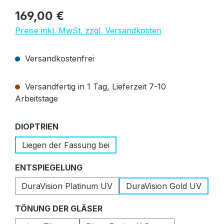
Regulärer Preis:
169,00 €
Preise inkl. MwSt. zzgl. Versandkosten
Versandkostenfrei
Versandfertig in 1 Tag, Lieferzeit 7-10
Arbeitstage
auswählen
DIOPTRIEN
Liegen der Fassung bei
auswählen
ENTSPIEGELUNG
DuraVision Platinum UV
DuraVision Gold UV
auswählen
TÖNUNG DER GLÄSER